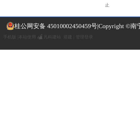
止
桂公网安备 45010002450459号
|Copyrigh
手机版
|
本站使用
凡科建站
搭建
|
管理登录