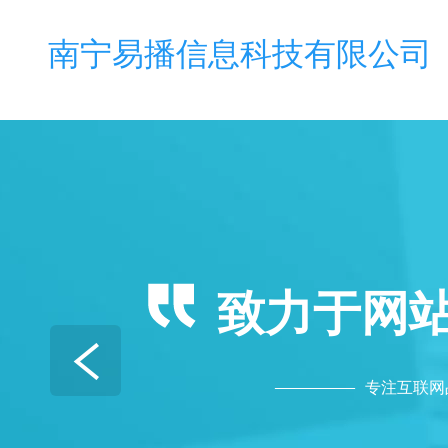
热门
南宁易播信息科技有限公司
致力于网
————  
专注互联网